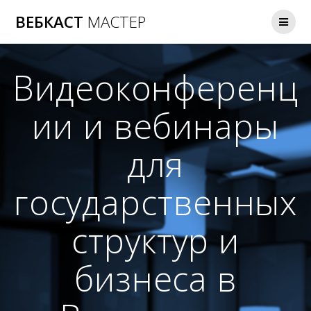
Перейти
ВЕБКАСТ
МАСТЕР
к
содержимому
Видеоконференц
ии и вебинары
для
государственных
структур и
бизнеса в