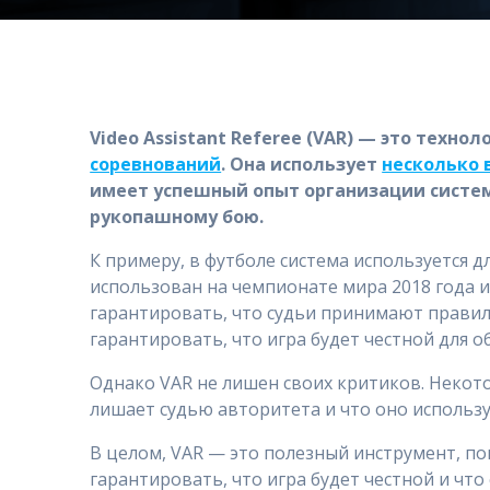
Video Assistant Referee (VAR) — это тех
соревнований
. Она использует
несколько
имеет успешный опыт организации систем
рукопашному бою.
К примеру, в футболе система используется д
использован на чемпионате мира 2018 года и
гарантировать, что судьи принимают правил
гарантировать, что игра будет честной для о
Однако VAR не лишен своих критиков. Некотор
лишает судью авторитета и что оно использу
В целом, VAR — это полезный инструмент, 
гарантировать, что игра будет честной и что