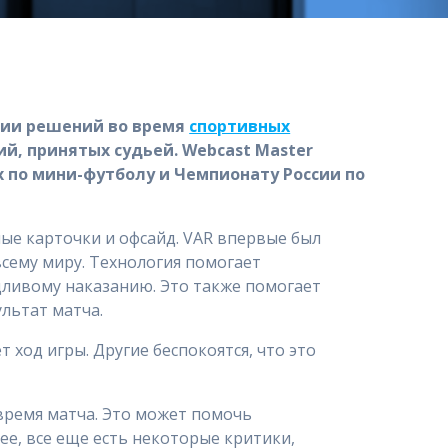
ятии решений во время
спортивных
й, принятых судьей. Webcast Master
 по мини-футболу и Чемпионату России по
ные карточки и офсайд. VAR впервые был
всему миру. Технология помогает
дливому наказанию. Это также помогает
ультат матча.
 ход игры. Другие беспокоятся, что это
время матча. Это может помочь
нее, все еще есть некоторые критики,