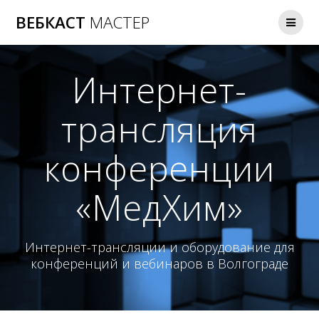
Перейти
ВЕБКАСТ
МАСТЕР
к
содержимому
Интернет-
трансляция
конференции
«МедХим»
Интернет-трансляции и оборудование для
конференций и вебинаров в Волгограде