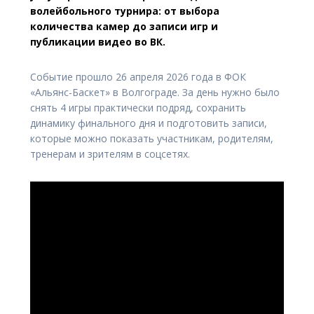
волейбольного турнира: от выбора
количества камер до записи игр и
публикации видео во ВК.
Событие прошло 26 апреля 2026 года в ФОК
«Альянс-Баскет» в Волгограде. За день нужно было
снять 4 игры практически подряд, сохранить
динамику финального дня и подготовить записи,
которые можно показать участникам, родителям,
тренерам и зрителям в соцсетях.