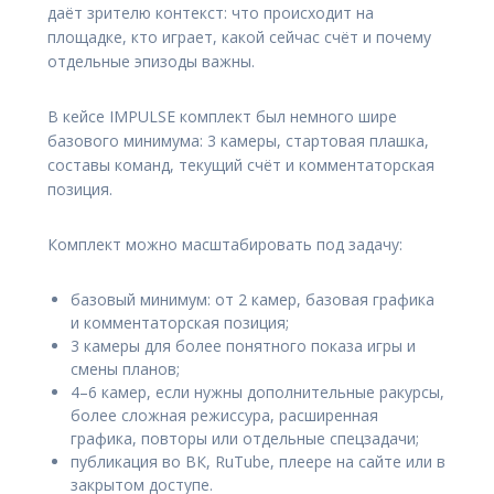
даёт зрителю контекст: что происходит на
площадке, кто играет, какой сейчас счёт и почему
отдельные эпизоды важны.
В кейсе IMPULSE комплект был немного шире
базового минимума: 3 камеры, стартовая плашка,
составы команд, текущий счёт и комментаторская
позиция.
Комплект можно масштабировать под задачу:
базовый минимум: от 2 камер, базовая графика
и комментаторская позиция;
3 камеры для более понятного показа игры и
смены планов;
4–6 камер, если нужны дополнительные ракурсы,
более сложная режиссура, расширенная
графика, повторы или отдельные спецзадачи;
публикация во ВК, RuTube, плеере на сайте или в
закрытом доступе.