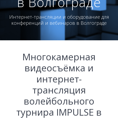
в Волгограде
Интернет-трансляции и оборудование для
конференций и вебинаров в Волгограде
Многокамерная
видеосъёмка и
интернет-
трансляция
волейбольного
турнира IMPULSE в