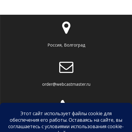
Россия, Волгоград
order@webcastmaster.ru
Телефон, WhatsApp, Viber
+7 (927) 523 0383