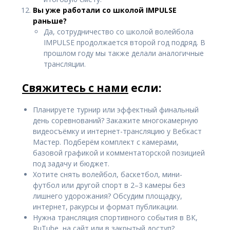
Вы уже работали со школой IMPULSE
раньше?
Да, сотрудничество со школой волейбола
IMPULSE продолжается второй год подряд. В
прошлом году мы также делали аналогичные
трансляции.
Свяжитесь с нами
если:
Планируете турнир или эффектный финальный
день соревнований? Закажите многокамерную
видеосъёмку и интернет-трансляцию у Вебкаст
Мастер. Подберём комплект с камерами,
базовой графикой и комментаторской позицией
под задачу и бюджет.
Хотите снять волейбол, баскетбол, мини-
футбол или другой спорт в 2–3 камеры без
лишнего удорожания? Обсудим площадку,
интернет, ракурсы и формат публикации.
Нужна трансляция спортивного события в ВК,
RuTube, на сайт или в закрытый доступ?